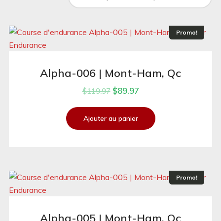
Promo!
Alpha-006 | Mont-Ham, Qc
$
89.97
$
119.97
Ajouter au panier
Promo!
Alpha-005 | Mont-Ham, Qc