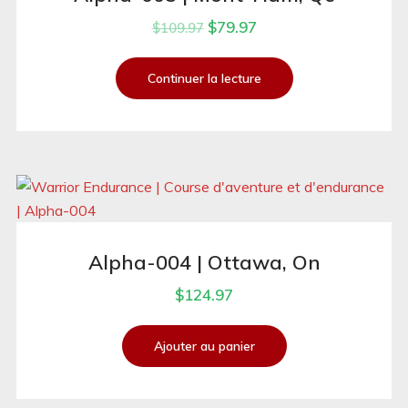
$
79.97
$
109.97
Continuer la lecture
Alpha-004 | Ottawa, On
$
124.97
Ajouter au panier