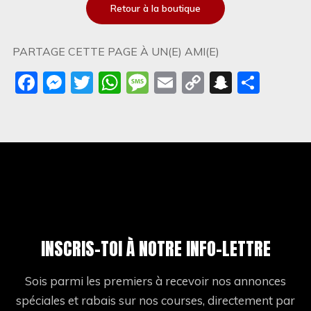
Retour à la boutique
PARTAGE CETTE PAGE À UN(E) AMI(E)
Facebook
Messenger
Twitter
WhatsApp
Message
Email
Copy
Snapch
Shar
Link
INSCRIS-TOI À NOTRE INFO-LETTRE
Sois parmi les premiers à recevoir nos annonces
spéciales et rabais sur nos courses, directement par