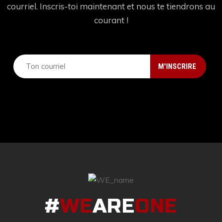
courriel. Inscris-toi maintenant et nous te tiendrons au
courant !
#
WE
ARE
ONE