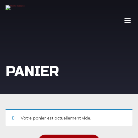
PANIER
Votre panier est actuellement vide.