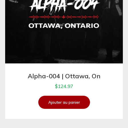
Alpha-004 | Ottawa, On
$
124.97
Ajouter au panier