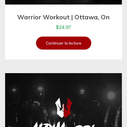
Warrior Workout | Ottawa, On
$
24.97
Continuer la lecture