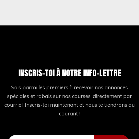
INSCRIS-TOI À NOTRE INFO-LETTRE
Sois parmi les premiers à recevoir nos annonces
spéciales et rabais sur nos courses, directement par
courriel. Inscris-toi maintenant et nous te tiendrons au
courant !