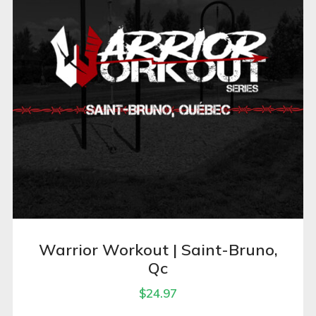
Warrior Workout | Saint-Bruno,
Qc
$
24.97