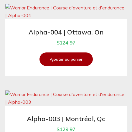
Alpha-004 | Ottawa, On
$
124.97
Ajouter au panier
Alpha-003 | Montréal, Qc
$
129.97