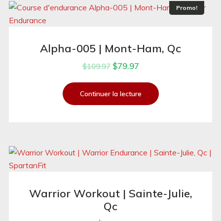
Promo!
Alpha-005 | Mont-Ham, Qc
$
79.97
$
109.97
Continuer la lecture
Warrior Workout | Sainte-Julie,
Qc